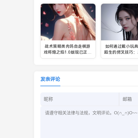
行
战术策略类肉鸽自走棋游
如何通过戴小玩
戏将熄之焰1.0版现已正式
蹈生的劈叉技巧：
推出-获特别好评
韧性提升的方法与
项
发表评论