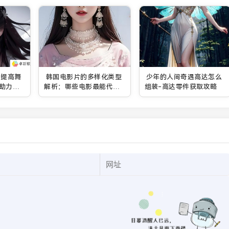
具提高舞
韩国电影片的多样化类型
少年的人间奇遇高达怎么
助力柔
解析：哪些电影最能代表
组装-高达零件获取攻略
注意事
韩国电影的特色？