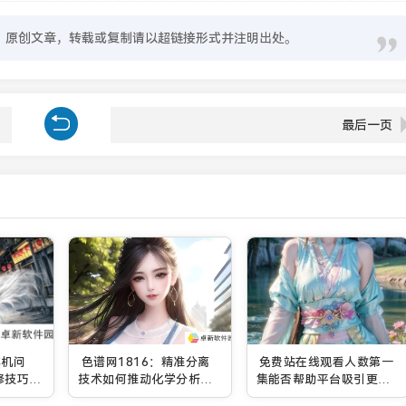
原创文章，转载或复制请以超链接形式并注明出处。
最后一页
啡机问
色谱网1816：精准分离
免费站在线观看人数第一
修技巧-
技术如何推动化学分析行
集能否帮助平台吸引更多
正常运
业的发展
观众