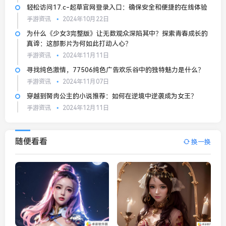
轻松访问17.c-起草官网登录入口：确保安全和便捷的在线体验
手游资讯
2024年10月22日
为什么《少女3完整版》让无数观众深陷其中？探索青春成长的
真谛：这部影片为何如此打动人心？
手游资讯
2024年11月11日
寻找纯色激情，77506纯色广告欢乐谷中的独特魅力是什么？
手游资讯
2024年11月07日
穿越到胬肉公主的小说推荐：如何在逆境中逆袭成为女王？
手游资讯
2024年12月11日
随便看看
换一换