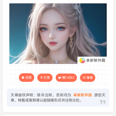
收藏
打赏
赞(
436
)
海报
文章版权声明：除非注明，否则均为
卓新软件园
原创文
章，转载或复制请以超链接形式并注明出处。