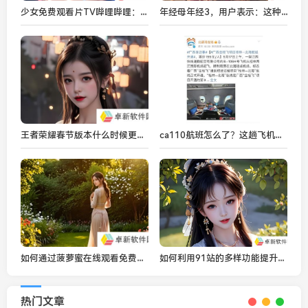
少女免费观看片TV哔哩哔哩：是否可以放心观看-有哪些潜在的风险和问题需要关注
年经母年经3，用户表示：这种家庭模式打破传统，反映社会观念的深刻变化!
王者荣耀春节版本什么时候更新-王者荣耀春节版本首曝
ca110航班怎么了？这趟飞机最新消息来了！
如何通过菠萝蜜在线观看免费观看电视-免费平台有哪些选择
如何利用91站的多样功能提升你的线上体验
热门文章