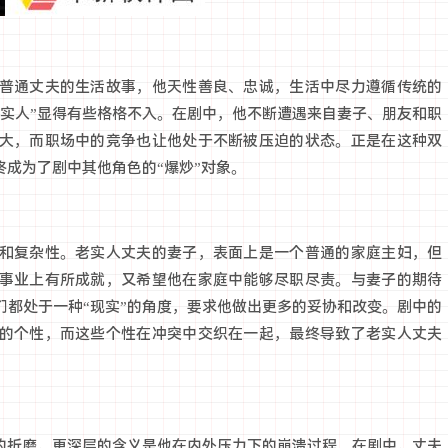
普通丈夫的生活故事，他天性善良、忠诚，生活中尽力遵循传统的
老实人”显得有些格格不入。在剧中，他不断遭遇来自妻子、朋友和职
大，而职场中的竞争也让他处于不断被压迫的状态。正是在这种双
终成为了剧中其他角色的“爆炒”对象。
和复杂性。老实人丈夫的妻子，表面上是一个普通的家庭主妇，但
事业上有所成就，又希望他在家庭中能够尽职尽责。与妻子的期待
们都处于一种“现实”的角度，要求他做出更多的妥协和改变。剧中的
的个性，而这些个性在冲突中交织在一起，最终导致了老实人丈夫
上的折磨，更深层的含义是他在内外压力下的崩溃过程。在剧中，丈夫