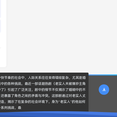
个快节奏的社会中，人际关系往往变得错综复杂，尤其是婚
活中的各种挑战。最近一部话题热剧《老实人夫被爆炒主角
炒了》引起了广泛关注，剧中的情节不仅揭示了婚姻中的不
，还暴露了角色之间的矛盾与冲突。这部剧通过对老实人丈
塑造，揭示了在复杂的社会环境下，身为“老实人”的他如何
一系列挑战，最