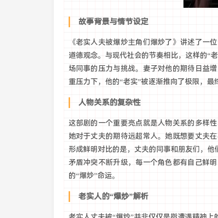
故事背景与情节设定
《老实人夫被爆炒主角们爆炒了》讲述了一位
道德观念。与现代社会的节奏相比，这样的“
场同事的压力与挑战。妻子对他的期待日益增
重压力下，他的“老实”被逐渐推向了极限，最
人物关系的复杂性
这部剧的一个重要亮点就是人物关系的多样性
她对于丈夫的期待远超常人。她既想要丈夫在
形成鲜明对比的是，丈夫的同事和朋友们，他
矛盾冲突不断升级，每一个角色都有自己鲜明
的“爆炒”命运。
老实人的“爆炒”解析
老实人丈夫被“爆炒”并非仅仅是指遭遇精神