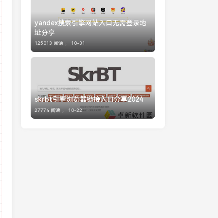
yandex搜索引擎网站入口无需登录地
址分享
125013 阅读 ，
10-31
skrbt引擎浏览器链接入口分享2024
27774 阅读 ，
10-22