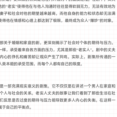
他的“老实”使得他在与他人沟通时往往显得软弱无力，无法有效地为
妻子和社会对他的期望越来越高，而他自身的能力和状态却无法满
使得他在情感和心理上都达到了极限，最终成为众人“爆炒”的对象。
部关于婚姻和家庭的剧，更深刻揭示了社会对个体的期待与压力。
一样，承受着来自各方面的压力，尤其是那些“老实人”。剧中的丈夫
内心的挣扎和痛苦却让观众产生了共鸣。实际上，剧集所传递的一
人类本能的承受范围，而每个人都有自己的限度。
是一部充满现实意义的剧集。它不仅仅是在讲述一个男人在家庭和
个人与社会的关系。老实人丈夫的故事让我们看到了那些生活在社
们反思是否过度的期待与压力能导致更多人内心的失衡。在这样一
属于自己的平衡点。