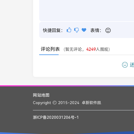
快捷回复：
表情：
评论列表
（暂无评论，
4249
人围观）
还
网站地图
Copyright
2015-2024
卓新软件园.
浙ICP备2020031206号-1