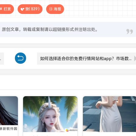
打赏
赞(
839
)
海报
原创文章，转载或复制请以超链接形式并注明出处。
台并使用创作工具？
如何选择适合你的免费行情网站和app？市场数据工具推荐