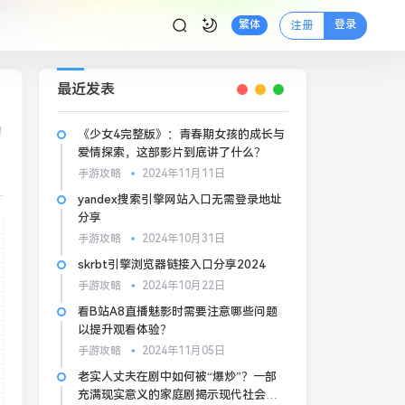
登录
繁体
注册
最近发表
力
《少女4完整版》：青春期女孩的成长与
爱情探索，这部影片到底讲了什么？
手游攻略
2024年11月11日
yandex搜索引擎网站入口无需登录地址
分享
手游攻略
2024年10月31日
skrbt引擎浏览器链接入口分享2024
手游攻略
2024年10月22日
看B站A8直播魅影时需要注意哪些问题
以提升观看体验？
手游攻略
2024年11月05日
老实人丈夫在剧中如何被“爆炒”？一部
充满现实意义的家庭剧揭示现代社会压